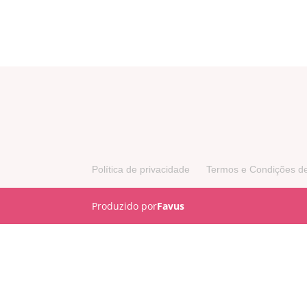
Política de privacidade
Termos e Condições d
Produzido por
Favus