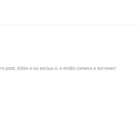
o post. Edite-o ou exclua-o, e então comece a escrever!