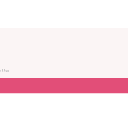
e Uso